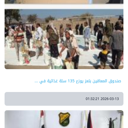
صندوق المعاقين بتعز يوزع 135 سلة غذائية في ...
2026-03-13 01:32:21