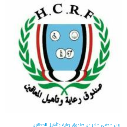
بيان صحفي صادر عن صندوق رعاية وتأهيل المعاقين