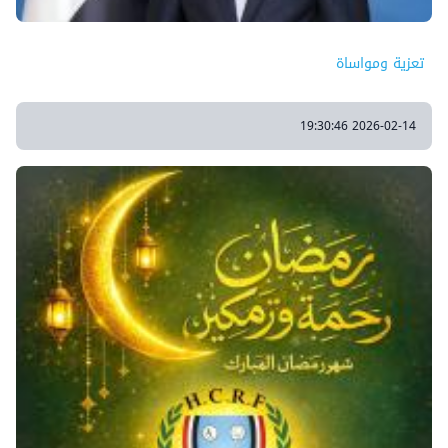
تعزية ومواساة
2026-02-14 19:30:46