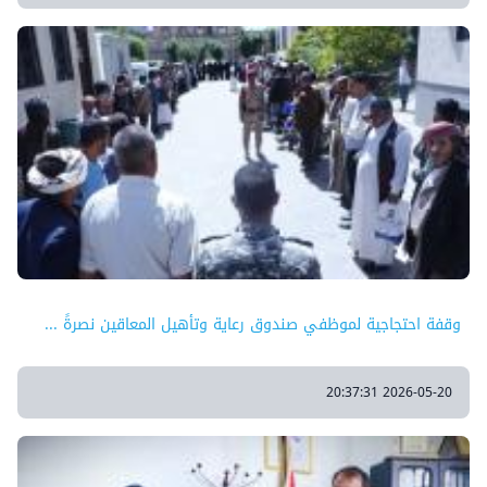
وقفة احتجاجية لموظفي صندوق رعاية وتأهيل المعاقين نصرةً ...
2026-05-20 20:37:31