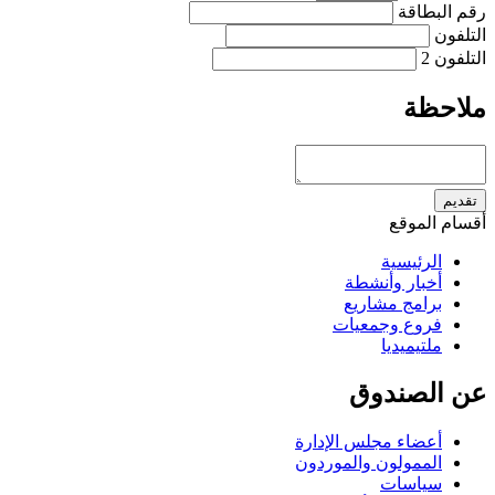
رقم البطاقة
التلفون
التلفون 2
ملاحظة
تقديم
أقسام الموقع
الرئيسية
أخبار وأنشطة
برامج مشاريع
فروع وجمعيات
ملتيميديا
عن الصندوق
أعضاء مجلس الإدارة
الممولون والموردون
سياسات