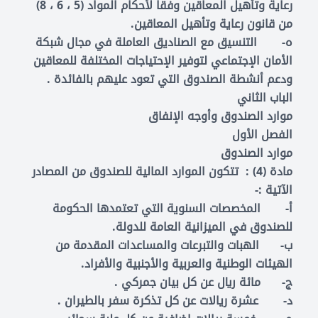
رعاية وتأهيل المعاقين وفقاً لأحكام المواد (5 ، 6 ، 8)
من قانون رعاية وتأهيل المعاقين.
‌ه- التنسيق مع الصناديق العاملة في مجال شبكة
الأمان الإجتماعي لتوفير الإحتياجات المختلفة للمعاقين
ودعم أنشطة الصندوق التي تعود عليهم بالفائدة .
الباب الثاني
موارد الصندوق وأوجه الإنفاق
الفصل الأول
موارد الصندوق
مادة (4) : تتكون الموارد المالية للصندوق من المصادر
الآتية :-
‌أ- المخصصات السنوية التي تعتمدها الحكومة
للصندوق في الميزانية العامة للدولة.
‌ب- الهبات والتبرعات والمساعدات المقدمة من
الهيئات الوطنية والعربية والأجنبية والأفراد.
‌ج- مائة ريال عن كل بيان جمركي .
‌د- عشرة ريالات عن كل تذكرة سفر بالطيران .