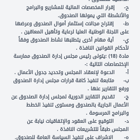
‌ح- إقرار المخصصات المالية للمشاريع والبرامج
والأنشطة التي يمولها الصندوق.
‌ط- إقتراح مجالات إستثمار أموال الصندوق وعرضها
على اللجنة الوطنية العليا لرعاية وتأهيل المعاقين .
‌ي- أية مهام أخرى يتطلبها نشاط الصندوق وفقاً
لأحكام القوانين النافذة .
مادة (18) :يتولى رئيس مجلس إدارة الصندوق ممارسة
الإختصاصات التالية :-
‌أ- الدعوة لإنعقاد المجلس وتحديد جدول الأعمال .
‌ب- متابعة تنفيذ كافة قرارات مجلس إدارة الصندوق
ورفع التقارير عنها .
‌ج- تقديم التقارير الدورية لمجلس إدارة الصندوق عن
الأعمال الجارية بالصندوق ومستوى تنفيذ الخطط
والبرامج المرسومة .
‌د- التوقيع على العقود والإتفاقيات نيابة عن
المجلس طبقاً للتشريعات النافذة .
‌ه- الاشراف على تنفيذ السياسة العامة للصندوق.