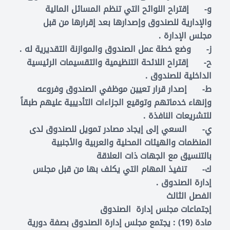
‌و- إقتراح اللوائح التي تنظم المسائل المالية
والإدارية للصندوق وإصدارها بعد إقرارها من قبل
مجلس الإدارة .
‌ز- وضع خطة عمل الصندوق والموازنة التقديرية له .
‌ح- إقتراح اللائحة التنظيمية والتقسيمات الرئيسية
الداخلية للصندوق .
‌ط- إصدار قرار تعيين موظفي الصندوق وفروعه
وإنهاء خدماتهم وتوقيع الجزاءات التأديبية عليهم طبقاً
للتشريعات النافذة .
‌ي- السعي إلى إيجاد مصادر تمويل للصندوق لدى
المنظمات والهيئات المحلية والعربية والأجنبية
بالتنسيق مع الجهات ذات العلاقة
‌ك- تنفيذ المهام التي يكلف بها من قبل مجلس
إدارة الصندوق .
الفصل الثالث
إجتماعات مجلس إدارة الصندوق
مادة (19) : يجتمع مجلس إدارة الصندوق بصفة دورية