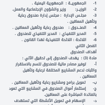
1- الجمهوريــة : الجمهورية اليمنية .
2- الوزيــر: وزير والشؤون الإجتماعية والعمل.
3- مجلـس الإدارة : مجلس إدارة صندوق رعاية
وتأهيل المعاقين .
4- الصنــدوق : صندوق رعاية وتأهيل المعاقين .
5- المدير التنفيذي : المدير التنفيذي للصندوق .
6- اللائحة : اللائحة التنفيذية لهذا القانون .
الفصل الثاني
أهداف الصندوق
مادة (3) : يهدف الصندوق إلى تحقيق الآتي :
‌أ- توفير مصادر مالية للصندوق تتسم بالاستقرار
والثبات لدعم المشاريع المختلفة لرعاية وتأهيل
المعاقين .
‌ب- تمويل برامج ومشاريع رعاية وتأهيل المعاقين .
‌ج- إستثمار أموال الصندوق في المشاريع التي تعود
بالفائدة المباشرة على المعاقين.
‌د- الإسهام في تمويل الأنشطة التي تستهدف