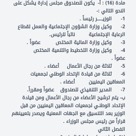
مادة (16) : أ- يكون للصندوق مجلس إدارة يشكل على
النحو التالي :-
1- الوزيــــــر رئيساً .
2- وكيل وزارة الشؤون الإجتماعية والعمل لقطاع
الرعاية الإجتماعية نائباً للرئيس.
3- وكيل وزارة المالية المختص عضواً .
4- وكيل وزارة التخطيط والتنمية المختص
عضواً .
5- ثلاثة من رجال الأعمال أعضاء .
6- ثلاثة من قيادة الإتحاد الوطني لجمعيات
المعاقين اليمنيين أعضاء .
7- المدير التنفيذي للصندوق عضواً ومقرراً.
ب- يتم ترشيح الأعضاء من رجال الأعمال ومن قيادة
الإتحاد الوطنـي لجمعيات المعاقين اليمنيين من قبل
الوزير بعد التنسيق مع الجهات المعنية ويصدر بتعيينهم
قراراً من رئيس مجلس الوزراء .
الفصل الثاني