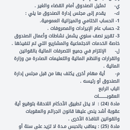
‌ي- تمثيل الصندوق أمام القضاء والغير .
‌ك- يقدم إلى مجلس إدارة الصندوق ما يلي :
1- الحساب الختامي والميزانية العمومية.
2- حساب عام الإيرادات والمصروفات .
3- تقرير نصف سنوي يشمل نشاطات وأعمال الصندوق
خاصة الخدمات الاجتماعية والمشاريع التي تم تنفيذها .
‌ل- الإلتزام في جميع التصرفات المالية بالقوانين
والقرارات والنظم المالية والتعليمات الصادرة من وزارة
المالية .
‌م- أية مهام أخرى يكلف بها من قبل مجلس إدارة
الصندوق أو رئيسه .
الباب الرابع
العقوبـــــــــات
مادة (24) : لا يخل تطبيق الأحكام اللاحقة بتوقيع أية
عقوبة أشد ينص عليها قانون الجرائم والعقوبات
والقوانين النافذة الأخرى .
مادة (25) : يعاقب بالحبس مـدة لا تزيد على سنة أو