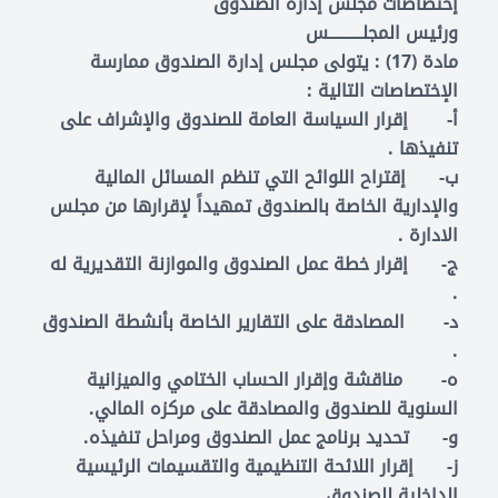
إختصاصات مجلس إدارة الصندوق
ورئيس المجلــــــــــس
مادة (17) : يتولى مجلس إدارة الصندوق ممارسة
الإختصاصات التالية :
‌أ- إقرار السياسة العامة للصندوق والإشراف على
تنفيذها .
‌ب- إقتراح اللوائح التي تنظم المسائل المالية
والإدارية الخاصة بالصندوق تمهيداً لإقرارها من مجلس
الادارة .
‌ج- إقرار خطة عمل الصندوق والموازنة التقديرية له
.
‌د- المصادقة على التقارير الخاصة بأنشطة الصندوق
.
‌ه- مناقشة وإقرار الحساب الختامي والميزانية
السنوية للصندوق والمصادقة على مركزه المالي.
‌و- تحديد برنامج عمل الصندوق ومراحل تنفيذه.
‌ز- إقرار اللائحة التنظيمية والتقسيمات الرئيسية
الداخلية للصندوق .