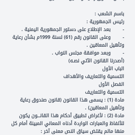
باسم الشعب :
رئيس الجمهورية :
- بعد الإطلاع على دستور الجمهورية اليمنية .
- وعلى القانون رقم (61) لسنة 1999م بشأن رعاية
وتأهيل المعاقين .
- وبعد موافقة مجلس النواب .
(أصدرنا القانون الآتي نصـه)
الباب الأول
التسمية والتعاريف والأهداف
الفصل الأول
التسمية والتعاريف
مادة (1) : يسمى هذا القانون (قانون صندوق رعاية
وتأهيل المعاقين) .
مادة (2) : لأغراض تطبيق أحكام هذا القانـــون يكون
للألفاظ والعبارات الواردة أدناه المعاني المبينة أمام كل
منها مالم يقتض سياق النص معنى آخر :