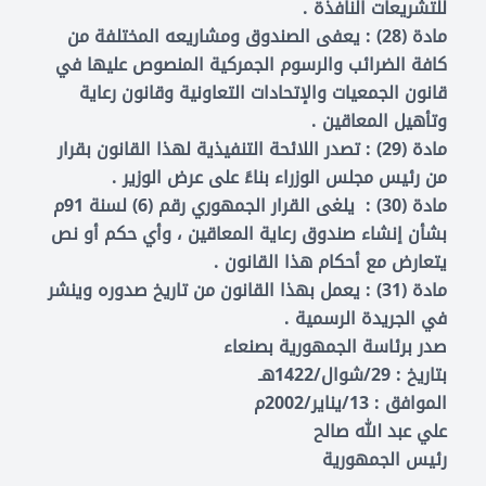
للتشريعات النافذة .
مادة (28) : يعفى الصندوق ومشاريعه المختلفة من
كافة الضرائب والرسوم الجمركية المنصوص عليها في
قانون الجمعيات والإتحادات التعاونية وقانون رعاية
وتأهيل المعاقين .
مادة (29) : تصدر اللائحة التنفيذية لهذا القانون بقرار
من رئيس مجلس الوزراء بناءً على عرض الوزير .
مادة (30) : يلغى القرار الجمهوري رقم (6) لسنة 91م
بشأن إنشاء صندوق رعاية المعاقين ، وأي حكم أو نص
يتعارض مع أحكام هذا القانون .
مادة (31) : يعمل بهذا القانون من تاريخ صدوره وينشر
في الجريدة الرسمية .
صدر برئاسة الجمهورية بصنعاء
بتاريخ : 29/شوال/1422هـ
الموافق : 13/يناير/2002م
علي عبد الله صالح
رئيس الجمهورية