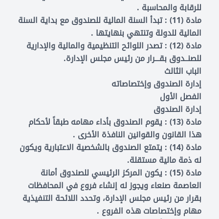
للرقابة والمحاسبة .
مادة (11) : تبدأ السنة المالية للصندوق مع بداية السنة
المالية للدولة وتنتهي بنهايتها .
مادة (12) : تصدر اللوائح التنظيمية والمالية والإدارية
للصنــدوق بقـــرار من رئيس مجلس الإدارة.
الباب الثالث
إدارة الصندوق وإختصاصاته
الفصل الأول
إدارة الصندوق
مادة (13) : يقوم الصندوق بأداء مهامه طبقاً لأحكام
هذا القانون والقوانين النافذة الأخرى .
مادة (14) : يتمتع الصندوق بالشخصية الاعتبارية ويكون
له ذمة مالية مستقلة.
مادة (15) : يكون المركز الرئيسي للصندوق أمانة
العاصمة صنعاء ويجوز له إنشاء فروع في المحافظات
بقرار من رئيس مجلس الإدارة، وتحدد اللائحة التنفيذية
مهام وإختصاصات هذه الفروع .