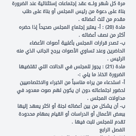
مرة كل شهر ولــه عقد إجتماعات إستثنائية عند الضرورة
بناءً على دعوة من رئيس المجلس أو بناءً على طلب
مقدم من ثلث أعضائه .
مادة (20) : أ- يعتبر إجتماع المجلس صحيحاً إذا حضره
أكثر من نصف أعضائه .
ب- تصدر قرارات المجلس بأغلبية أصوات الأعضاء
الحاضرين وعند تساوي الأصوات يرجح الجانب الذي منه
الرئيس .
مادة (21) : يجوز للمجلس في الحالات التي تقتضيها
الضرورة اتخاذ ما يلي :-
أ- استدعاء من يراه مناسباً من الخبراء والاختصاصيين
لحضور اجتماعاته دون ان يكون لهم صوت معدود في
مداولات المجلس .
ب- أن يشكل من بين أعضائه لجنة أو اكثر يعهد إليها
ببعض الأعمال أو الدراسات أو القيام بمهام محدودة
تقدم للمجلس للبت فيها .
الفصل الرابع