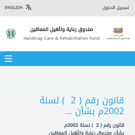
تسجيل الدخول
ENGLISH
صندوق رعاية وتأهيل المعاقين
Handicap Care & Rehabilitation Fund
قانون رقم ( 2 ) لسنة
2002م بشأن ...
قانون رقم ( 2 ) لسنة 2002م
بشأن صندوق رعاية وتأهيل المعاقين