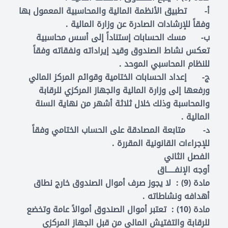
‌أ- تطبيق الأنظمة المالية والمحاسبية المعمول بها
وفقاً للإرشادات الصادرة عن وزارة المالية .
‌ب- مسك الحسابات إستناداً إلى أسس محاسبية
تعكس نشاط الصندوق وقيد إيراداته ونفقاته وفقاً
للنظام المحاسبي الموحد .
‌ج- إعداد الحسابات الختامية وقوائم المركز المالي
ورفعها إلى وزارة المالية والجهاز المركزي للرقابة
والمحاسبة وذلك خلال ثلاثة أشهر من نهاية السنة
المالية .
‌د- متابعة المصادقة على الحساب الختامي وفقاً
للإجراءات القانونية المقررة .
الفصل الثاني
أوجه الإنفـــــاق
مادة (9) : لا يجوز صرف أموال الصندوق خارج نطاق
أهدافه ونشاطاته .
مادة (10) : تعتبر أموال الصندوق أموالاً عامة وتخضع
للرقابة والتفتيش المالي من قبل الجهاز المركزي