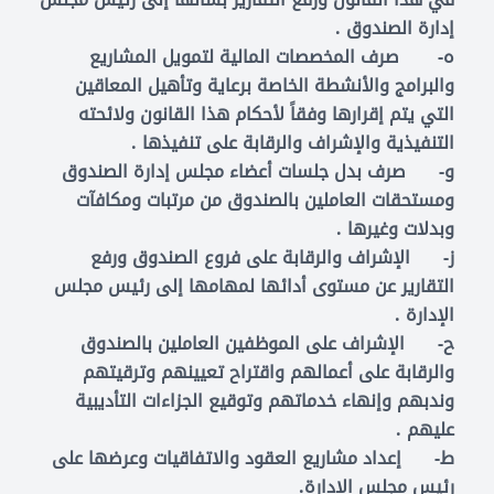
إدارة الصندوق .
‌ه- صرف المخصصات المالية لتمويل المشاريع
والبرامج والأنشطة الخاصة برعاية وتأهيل المعاقين
التي يتم إقرارها وفقاً لأحكام هذا القانون ولائحته
التنفيذية والإشراف والرقابة على تنفيذها .
‌و- صرف بدل جلسات أعضاء مجلس إدارة الصندوق
ومستحقات العاملين بالصندوق من مرتبات ومكافآت
وبدلات وغيرها .
‌ز- الإشراف والرقابة على فروع الصندوق ورفع
التقارير عن مستوى أدائها لمهامها إلى رئيس مجلس
الإدارة .
‌ح- الإشراف على الموظفين العاملين بالصندوق
والرقابة على أعمالهم واقتراح تعيينهم وترقيتهم
وندبهم وإنهاء خدماتهم وتوقيع الجزاءات التأديبية
عليهم .
‌ط- إعداد مشاريع العقود والاتفاقيات وعرضها على
رئيس مجلس الإدارة.