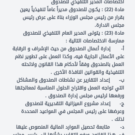
اختصاصات المدير التنفيذي للصندوق
مادة (22) : يكـون للصندوق مديراً عاماً تنفيذياً يعين
بقرار من رئيس مجلس الوزراء بناءً على عرض رئيس
مجلس الادارة.
مادة (23) : يتولى المدير العام التنفيذي للصندوق
ممارسة الاختصاصات التالية :
‌أ- إدارة أعمال الصندوق من حيث الإشراف و الرقابة
على الأعمال الجارية فيه، وكذا العمل على تطوير نظم
العمل بالصندوق وفقاً لأحكام هذا القانون ولائحته
التنفيذية والقوانين النافذة الأخرى .
‌ب- إعداد التقارير عن نشاطات الصندوق والمشاكل
التي تواجه العمل واقتراح الحلول المناسبة لمعالجتها
ورفعها لرئيس مجلس إدارة الصندوق .
‌ج- إعداد مشروع الميزانية التقديرية للصندوق
وعرضها على رئيس المجلس في المواعيد المحددة
لذلك .
‌د- متابعة تحصيل الموارد المالية المنصوص عليها
في هذا القانون ورفع التقارير بشأنها إلى رئيس مجلس