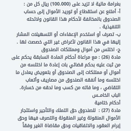
بغرامة مالية لا تزيد على (100.000) ريال كل من :
أ- أمتنع عن استقطاع أو توريد الأموال إلى حساب
الصندوق بالمخالفة لأحكام هذا القانون ولائحته
التنفيذية .
ب- تصرف أو استخدم الإعفاءات أو التسهيلات المشار
إليها في هذا القانون لأغراض غير التي خصصت لها .
ج- اختلس من أموال وممتلكات الصندوق
مادة (26) : مع مراعاة أحكام المادة السابقة يحكم على
من ثبت عليه بحكم قضائي بات إعادة ما اختلسه من
أموال أو ممتلكات إلى الصندوق أو بتعويض يعادل ما
اختلسه وما أنفقه الصندوق من مصاريف وأتعاب
التقاضي ، وما فاته من كسب وما لحقه من خسارة.
الباب الخامــس
أحكام ختامية
مادة (27) : للصندوق حق التملك والتأجير واستئجار
الأموال المنقولة وغير المنقولة والتصرف فيها وحق
إبرام العقود والاتفاقيات وحق مقاضاة الغير وفقاً