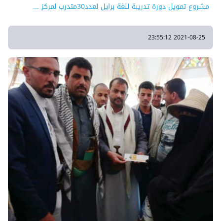
مشروع تمويل دورة تدريبة للغة برايل لعدد30متدرب لمركز ...
2021-08-25 23:55:12