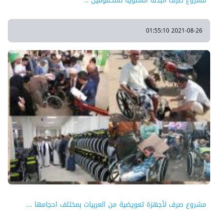
مشروع صرف البدلة السنوية للمكفوفين ..
2021-08-26 01:55:10
مشروع صرف لأجهزة تعويضية من العربيات بمختلف احجامها ...