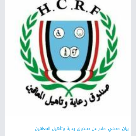
بيان صحفي صادر عن صندوق رعاية وتأهيل المعاقين