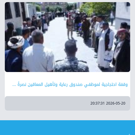
وقفة احتجاجية لموظفي صندوق رعاية وتأهيل المعاقين نصرةً ...
2026-05-20 20:37:31