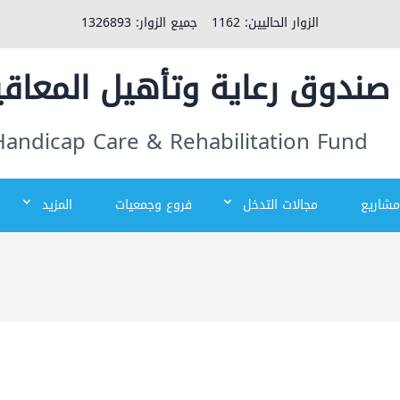
الزوار الحاليين:
1162
جميع الزوار:
1326893
صندوق رعاية وتأهيل المعاق
Handicap Care & Rehabilitation Fund
مشاريع
مجالات التدخل
فروع وجمعيات
المزيد