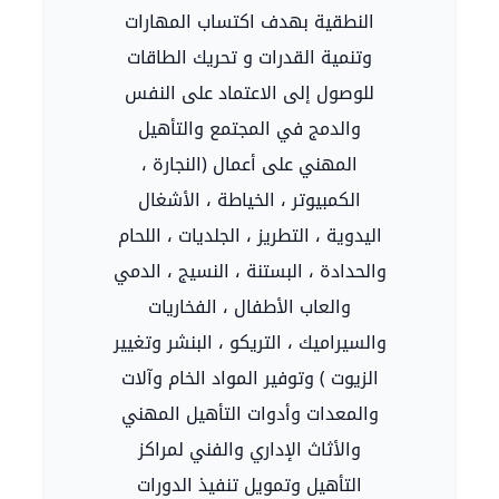
النطقية بهدف اكتساب المهارات
وتنمية القدرات و تحريك الطاقات
للوصول إلى الاعتماد على النفس
والدمج في المجتمع والتأهيل
المهني على أعمال (النجارة ،
الكمبيوتر ، الخياطة ، الأشغال
اليدوية ، التطريز ، الجلديات ، اللحام
والحدادة ، البستنة ، النسيج ، الدمي
والعاب الأطفال ، الفخاريات
والسيراميك ، التريكو ، البنشر وتغيير
الزيوت ) وتوفير المواد الخام وآلات
والمعدات وأدوات التأهيل المهني
والأثاث الإداري والفني لمراكز
التأهيل وتمويل تنفيذ الدورات