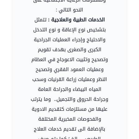
النحو التالي :
الخدمات الطبية والعلاجية :
تتمثل
بتشخيص نوع الإعاقة و نوع التدخل
والاحتياج وإجراء العمليات الجراحية
الكبرى والصغرى بهدف تقويم
وتصحيح وتثبيت الاعوجاج في العظام
وعمليات العمود الفقري وتصحيح
النظر وعمليات زراعة القرنيات وسحب
المياه البيضاء والجراحة العامة
وجراحة الحروق والتجميل.. وما يترتب
عليها من مستلزمات كتقديم الادوية
والفحوصات المخبرية المختلفة
بالإضافة الى تقديم خدمات العلاج
الطبيعي....الخ ؛ كما يتم صرف