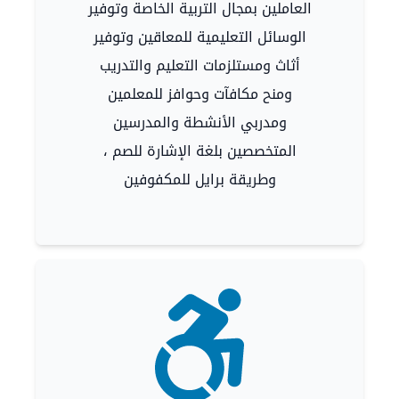
العاملين بمجال التربية الخاصة وتوفير
الوسائل التعليمية للمعاقين وتوفير
أثاث ومستلزمات التعليم والتدريب
ومنح مكافآت وحوافز للمعلمين
ومدربي الأنشطة والمدرسين
المتخصصين بلغة الإشارة للصم ،
وطريقة برايل للمكفوفين