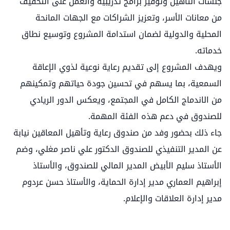
جلسات التأهيل وتوفير برامج تدريبية والعمل على التخفيف
من معانات الأسر، وتعزيز الشراكات مع الجهات المانحة
المحلية والدولية لضمان استدامة المشروع وتوسيع نطاق
خدماته.
ويهدف المشروع إلى تقديم رعاية نوعية لذوي الإعاقة
السمعية، بما يسهم في تحسين جودة حياتهم وتمكينهم
من الاندماج الكامل في المجتمع، ويعكس الدور الريادي
للصندوق في دعم هذه الفئة المهمة.
جاء ذلك بحضور وفد من صندوق رعاية وتأهيل المعاقين نيابة
عن المدير التنفيذي للصندوق الدكتور علي ناصر مغلي، وضم
الأستاذ سليم الأبيض المدير المالي للصندوق، والأستاذ
إبراهيم العماري مدير إدارة الحماية، والأستاذ حسن عردوم
مدير إدارة العلاقات والإعلام.