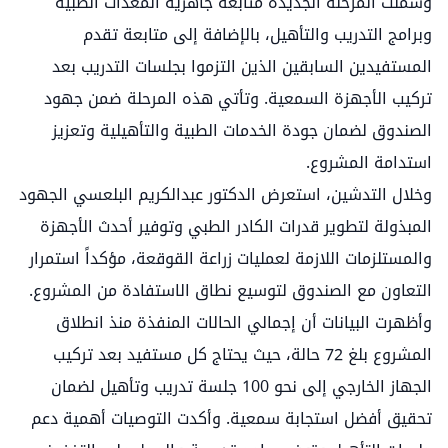
وشملت المرحلة الجديدة متابعة جاهزية المعدات الطبية
وبرامج التدريب والتأهيل، بالإضافة إلى متابعة تقدم
المستفيدين السابقين الذين التزموا بجلسات التدريب بعد
تركيب الأجهزة السمعية. وتأتي هذه المرحلة ضمن جهود
الصندوق لضمان جودة الخدمات الطبية والتأهيلية وتعزيز
استدامة المشروع.
وخلال التدشين، استعرض الدكتور عبدالكريم البلعسي الجهود
المبذولة لتطوير قدرات الكادر الطبي وتوفير أحدث الأجهزة
والمستلزمات اللازمة لعمليات زراعة القوقعة، مؤكداً استمرار
التعاون مع الصندوق لتوسيع نطاق الاستفادة من المشروع.
وأظهرت البيانات أن إجمالي الحالات المنفذة منذ انطلاق
المشروع بلغ 72 حالة، حيث يحتاج كل مستفيد بعد تركيب
الجهاز الخارجي إلى نحو 100 جلسة تدريب وتأهيل لضمان
تحقيق أفضل استجابة سمعية. وأكدت التوصيات أهمية دعم