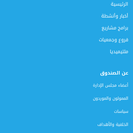
الرئيسية
أخبار وأنشطة
برامج مشاريع
فروع وجمعيات
ملتيميديا
عن الصندوق
أعضاء مجلس الإدارة
الممولون والموردون
سياسات
الخلفية والأهداف