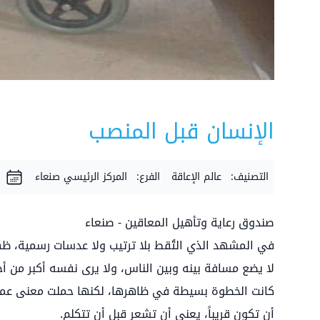
الإنسان قبل المنصب
التصنيف:
عالم الإعاقة
الفرع:
المركز الرئيسي صنعاء
صندوق رعاية وتأهيل المعاقين - صنعاء
في المشهد الذي التُقط بلا ترتيب ولا عدسات رسمية، ظه
لا يضع مسافة بينه وبين الناس، ولا يرى نفسه أكبر من أح
كانت الخطوة بسيطة في ظاهرها، لكنها حملت معنى عميق
أن تكون قريباً، يعني أن تشعر قبل أن تتكلم.