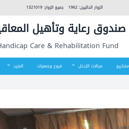
الزوار الحاليين:
1962
جميع الزوار:
1321019
صندوق رعاية وتأهيل المعاق
Handicap Care & Rehabilitation Fund
مشاريع
مجالات التدخل
فروع وجمعيات
المزيد