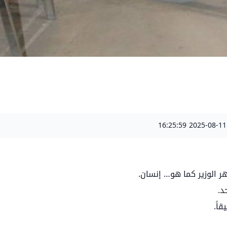
2025-08-11 16:25:59
ر الوزير كما هو… إنسان.
د.
اً.