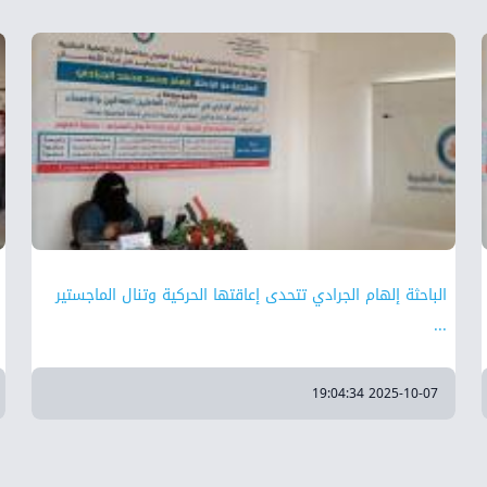
الباحثة إلهام الجرادي تتحدى إعاقتها الحركية وتنال الماجستير
...
2025-10-07 19:04:34