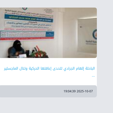
الباحثة إلهام الجرادي تتحدى إعاقتها الحركية وتنال الماجستير
...
2025-10-07 19:04:39