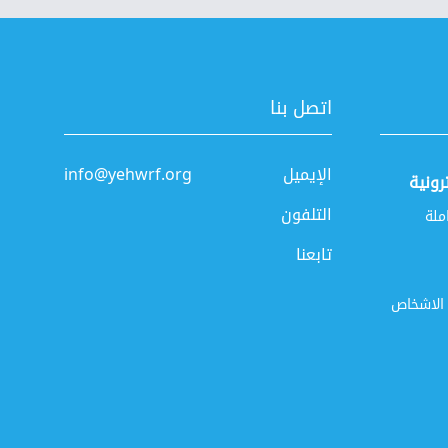
اتصل بنا
الإيميل
info@yehwrf.org
رونية
التلفون
ملة
تابعنا
 الاشخاص