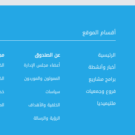
أقسام الموقع
الرئيسية
عن الصندوق
مج
أعضاء مجلس الإدارة
الخ
أخبار وأنشطة
برامج مشاريع
الممولون والموردون
الخ
فروع وجمعيات
سياسات
خدم
ملتيميديا
الخلفية والأهداف
الم
الرؤية والرسالة