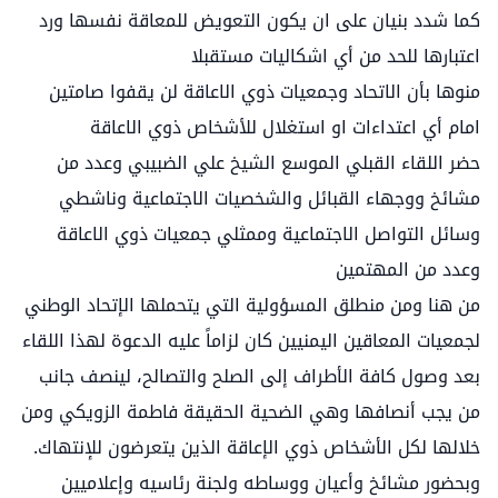
كما شدد بنيان على ان يكون التعويض للمعاقة نفسها ورد
اعتبارها للحد من أي اشكاليات مستقبلا
منوها بأن الاتحاد وجمعيات ذوي الاعاقة لن يقفوا صامتين
امام أي اعتداءات او استغلال للأشخاص ذوي الاعاقة
حضر اللقاء القبلي الموسع الشيخ علي الضبيبي وعدد من
مشائخ ووجهاء القبائل والشخصيات الاجتماعية وناشطي
وسائل التواصل الاجتماعية وممثلي جمعيات ذوي الاعاقة
وعدد من المهتمين
من هنا ومن منطلق المسؤولية التي يتحملها الإتحاد الوطني
لجمعيات المعاقين اليمنيين كان لزاماً عليه الدعوة لهذا اللقاء
بعد وصول كافة الأطراف إلى الصلح والتصالح، لينصف جانب
من يجب أنصافها وهي الضحية الحقيقة فاطمة الزويكي ومن
خلالها لكل الأشخاص ذوي الإعاقة الذين يتعرضون للإنتهاك.
وبحضور مشائخ وأعيان ووساطه ولجنة رئاسيه وإعلاميين