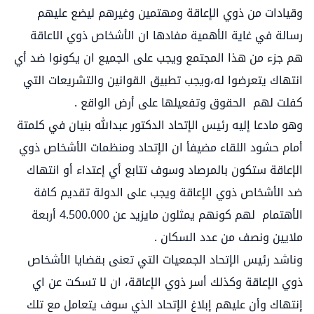
وقيادات من ذوي الإعاقة ومهتمين وغيرهم ليضع عليهم
رسالة في غاية الأهمية مفادها ان الأشخاص ذوي الاعاقة
هم جزء من هذا المجتمع ويجب على الجميع ان يكونوا ضد أي
انتهاك يتعرضوا له،ويجب تطبيق القوانين والتشريعات التي
كفلت لهم الحقوق وتفعيلها على أرض الواقع .
وهو مادعا إليه رئيس الإتحاد الدكتور عبدالله بنيان في كلمتة
أمام حشود اللقاء مضيفأ ان الإتحاد ومنظمات الأشخاص ذوي
الإعاقة ستكون بالمرصاد وسوف تتابع أي إعتداء أو انتهاك
ضد الأشخاص ذوي الإعاقة ويجب على الدولة تقديم كافة
الأهتمام لهم كونهم يمثلون مايزيد عن 4.500.000 أربعة
ملايين ونصف من عدد السكان .
وناشد رئيس الإتحاد الجمعيات التي تعنى بقضايا الأشخاص
ذوي الإعاقة وكذلك أسر ذوي الإعاقة، ان لا تسكت عن اي
إنتهاك وأن عليهم إبلاغ الإتحاد الذي سوف يتعامل مع تلك