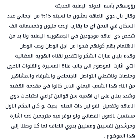
رؤوسهم بأسم الدولة اليمنية الحديثة
وقال بأن ذوي الاعاقة يمثلون ما نسبته 15% من اجمالي عدد
السكان في اليمن أي ما يقارب اربعة مليون وخمسمائة الف
شخص ذي اعاقة موجودين في الجمهورية اليمنية ولا بد من
الاهتمام بهم كونهم ضحوا من اجل الوطن وحب الوطن
وقدم بنيان عبارات الشكر والتقدير لقناه الهوية الفضائية
التي اثارت الموضوع الى جانب قناة المسيرة والقنوات الاخرى
ومنصات وناشطي التواصل الاجتماعي والشرفاء والمشاهير
من ابناء هذا الشعب اليمني الذين كانوا في مقدمة القضية
وشدد بينان على ان اهمية سن قوانين تراعي احتياجات ذوي
الاعاقة وتفعيل القوانين ذات الصلة بحيث لو كان الحكم الاول
مستعين بالعون القضائي ولو توفر فيه مترجمين لغة اشارة
ومرشدين نفسيين ومعنيين بذوي الاعاقة لما كنا وصلنا إلى
هذا الموضوع .