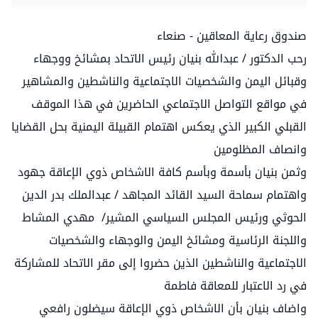
صندوق رعاية المعاقين - صنعاء
رحب الدكتور / عبدالله بنيان رئيس الاتحاد بمشائخ ووجهاء
وقبائل اليمن والشخصيات الاجتماعية والناشطين والمشاهير
في مواقع التواصل الاجتماعي الحاضرين في هذا الموقف
القبلي الكبير الذي يعكس اهتمام القبيلة اليمنية بحل القضايا
وانصاف المظلومين
وثمن بنيان بأسمة وبأسم كافة الاشخاص ذوي الإعاقة جهود
واهتمام سماحة السيد القائد المجاهد / عبدالملك بدر الدين
الحوثي ورئيس المجلس السياسي المشير/ مهدي المشاط
واللجنة الرئاسية ومشائخ اليمن والوجهاء والشخصيات
الاجتماعية والناشطين الذين حضروا إلى مقر الاتحاد للمشاركة
في رد الاعتبار للمعاقة فاطمة
واضاف بنيان بأن الاشخاص ذوي الإعاقة سيضلون رافعي