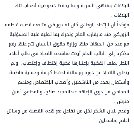
البلاغات بمنتهى السريه وبما يحفظ خصوصية أصحاب تلك
البلاغات .
مؤكداً أن الإتحاد الوطني كان له دور في متابعة قضية فاطمة
الزويكي منذ مايقارب العام وتحرك بما تمليه عليه المسؤلية
مع عدد من الجهات منها وزارة حقوق الأنسان نتج عنها رفع
مذكرة إلى النائب العام أيدت مناشدة الاتحاد في طلب أعادة
النظر بملف القضية بإعتبارها قضية إختطاف وإغتصاب، ولم
يتخلى الاتحاد عن دوره ورسالتة لحفظ كرامة وحماية فاطمة
وأستعان بعدد من الناشطين وأصحاب الإختصاص ومنهم
المحامي من ذوي الإعاقة عبدالمجيد صلاح، والمحامي أمين
حترش .
وقدم بنيان الشكر لكل من تفاعل مع هذه القضية من وسائل
اعلام وناشطين