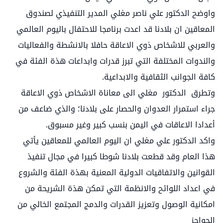
واوضح الدكتور علي ناصر مغلي المدير التنفيذي لصندوق
المعاقين ان بلادنا قد اعدت برنامجا للاحتفال باليوم العالمي
والعربي للاشخاص ذوي الاعاقة حافلا بالانشطة والفعاليات
والندوات المختلفة التي تبرز قدرات وابداعات هذة الفئة في
كافة الجوانب الثقافية والابداعية.
وتطرق الدكتور مغلي الى معاناة الاشخاص ذوي الاعاقة
جراء استمرار العدوان والحصار على بلادنا؛ والذي ضاعف من
أعدادا الاعاقات في اليمن بنسب كبير وغير مسبوق.
واكد الدكتور علي مغلي ان اليوم العالمي للمعاقين يأتي
هذا العام وقد قطعت بلادنا شوطا كبيرا في مجال تنفيذ
القوانين والاتفاقيات الدولية المعنية بهذة الفئة والشروع
في اعداد اللوائح والانظمة التي تمكن هذة الشريحة من
امكانية الوصول وتعزيز القدرات والدمج المجتمع الخالي من
الحواجز