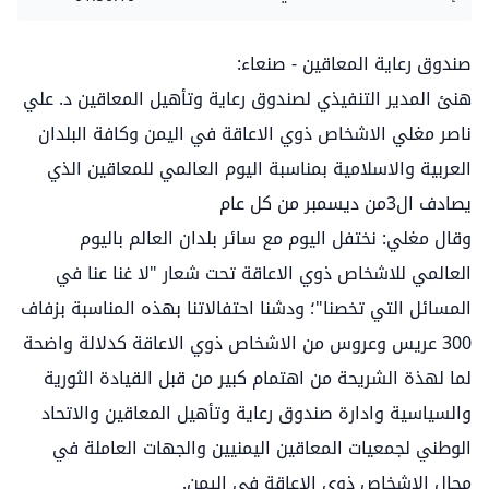
صندوق رعاية المعاقين - صنعاء:
هنئ المدير التنفيذي لصندوق رعاية وتأهيل المعاقين د. علي
ناصر مغلي الاشخاص ذوي الاعاقة في اليمن وكافة البلدان
العربية والاسلامية بمناسبة اليوم العالمي للمعاقين الذي
يصادف ال3من ديسمبر من كل عام
وقال مغلي: نختفل اليوم مع سائر بلدان العالم باليوم
العالمي للاشخاص ذوي الاعاقة تحت شعار "لا غنا عنا في
المسائل التي تخصنا"؛ ودشنا احتفالاتنا بهذه المناسبة بزفاف
300 عريس وعروس من الاشخاص ذوي الاعاقة كدلالة واضحة
لما لهذة الشريحة من اهتمام كبير من قبل القيادة الثورية
والسياسية وادارة صندوق رعاية وتأهيل المعاقين والاتحاد
الوطني لجمعيات المعاقين اليمنيين والجهات العاملة في
مجال الاشخاص ذوي الاعاقة في اليمن.