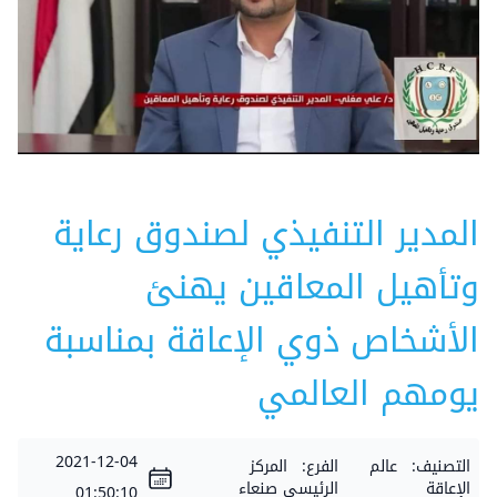
المدير التنفيذي لصندوق رعاية
وتأهيل المعاقين يهنئ
الأشخاص ذوي الإعاقة بمناسبة
يومهم العالمي
2021-12-04
التصنيف:
عالم
الفرع:
المركز
الإعاقة
الرئيسي صنعاء
01:50:10