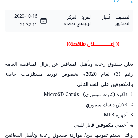
2020-10-16
التصنيف:
أخبار
الفرع:
المركز
الصندوق
الرئيسي صنعاء
21:32:11
(( إعــــــــــــــــــلان مناقصة))
يعلن صندوق رعاية وتأهيل المعاقين عن إنزال المناقصة العامة
رقم (3) لعام 2020م بخصوص توريد مستلزمات خاصة
بالمكفوفين على النحو التالي
1- ذاكرة (كارت ميموري) -
MicroSD Cards
2- فلاش ديسك ميموري
3- أجهزة
MP3
4- أعصي مكفوفين قابل للثني
والتي سيتم تمويلها من/ موازنة صندوق رعاية وتأهيل المعاقين