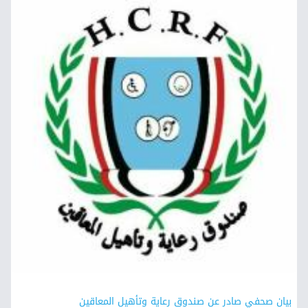
بيان صحفي صادر عن صندوق رعاية وتأهيل المعاقين