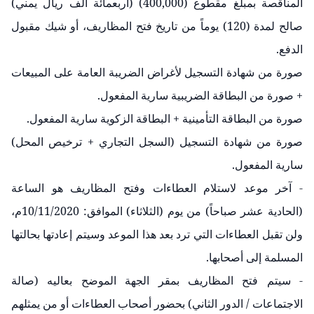
المناقصة بمبلغ مقطوع (400,000) (أربعمائة ألف ريال يمني)
صالح لمدة (120) يوماً من تاريخ فتح المظاريف، أو شيك مقبول
الدفع.
صورة من شهادة التسجيل لأغراض الضريبة العامة على المبيعات
+ صورة من البطاقة الضريبية سارية المفعول.
صورة من البطاقة التأمينية + البطاقة الزكوية سارية المفعول.
صورة من شهادة التسجيل (السجل التجاري + ترخيص المحل)
سارية المفعول.
- آخر موعد لاستلام العطاءات وفتح المظاريف هو الساعة
(الحادية عشر صباحاً) من يوم (الثلاثاء) الموافق: 10/11/2020م،
ولن تقبل العطاءات التي ترد بعد هذا الموعد وسيتم إعادتها بحالتها
المسلمة إلى أصحابها.
- سيتم فتح المظاريف بمقر الجهة الموضح بعاليه (صالة
الاجتماعات / الدور الثاني) بحضور أصحاب العطاءات أو من يمثلهم