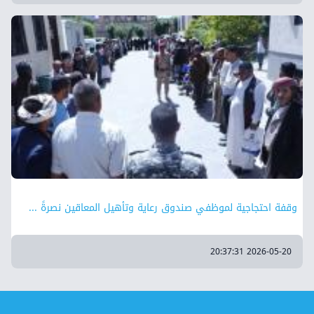
وقفة احتجاجية لموظفي صندوق رعاية وتأهيل المعاقين نصرةً ...
2026-05-20 20:37:31