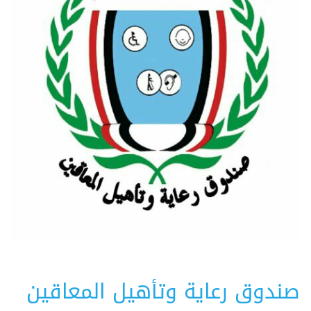
صندوق رعاية وتأهيل المعاقين