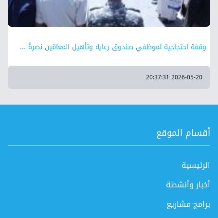
وقفة احتجاجية لموظفي صندوق رعاية وتأهيل المعاقين نصرةً ...
2026-05-20 20:37:31
أقسام الموقع
الرئيسية
أخبار وأنشطة
برامج مشاريع