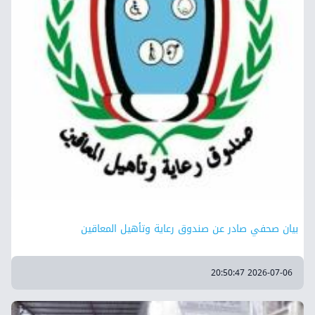
بيان صحفي صادر عن صندوق رعاية وتأهيل المعاقين
2026-07-06 20:50:47