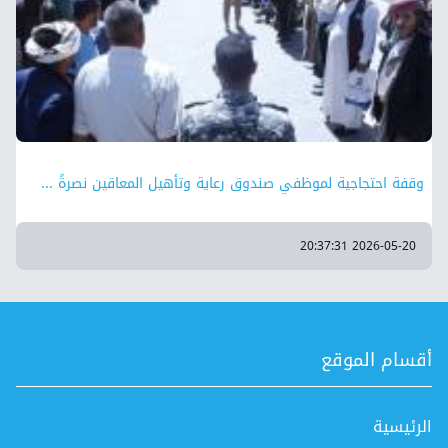
وقفة احتجاجية لموظفي صندوق رعاية وتأهيل المعاقين نصرةً ...
2026-05-20 20:37:31
أقسام الموقع
الرئيسية