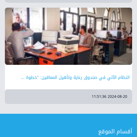
⁠⁠⁠⁠النظام الآلي في صندوق رعاية وتأهيل المعاقين: "خطوة ...
2024-08-20 11:51:36
أقسام الموقع