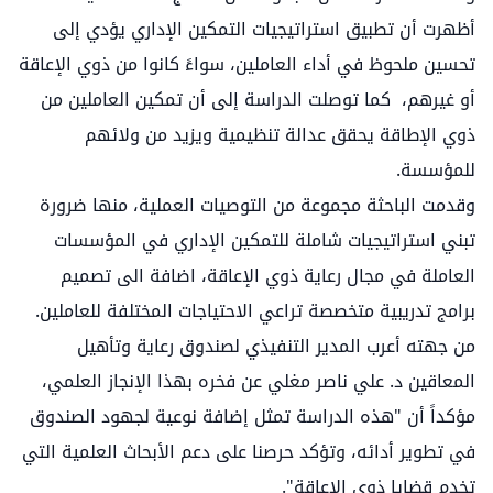
أظهرت أن تطبيق استراتيجيات التمكين الإداري يؤدي إلى
تحسين ملحوظ في أداء العاملين، سواءً كانوا من ذوي الإعاقة
أو غيرهم، كما توصلت الدراسة إلى أن تمكين العاملين من
ذوي الإطاقة يحقق عدالة تنظيمية ويزيد من ولائهم
للمؤسسة.
وقدمت الباحثة مجموعة من التوصيات العملية، منها ضرورة
تبني استراتيجيات شاملة للتمكين الإداري في المؤسسات
العاملة في مجال رعاية ذوي الإعاقة، اضافة الى تصميم
برامج تدريبية متخصصة تراعي الاحتياجات المختلفة للعاملين.
من جهته أعرب المدير التنفيذي لصندوق رعاية وتأهيل
المعاقين د. علي ناصر مغلي عن فخره بهذا الإنجاز العلمي،
مؤكداً أن "هذه الدراسة تمثل إضافة نوعية لجهود الصندوق
في تطوير أدائه، وتؤكد حرصنا على دعم الأبحاث العلمية التي
تخدم قضايا ذوي الإعاقة".