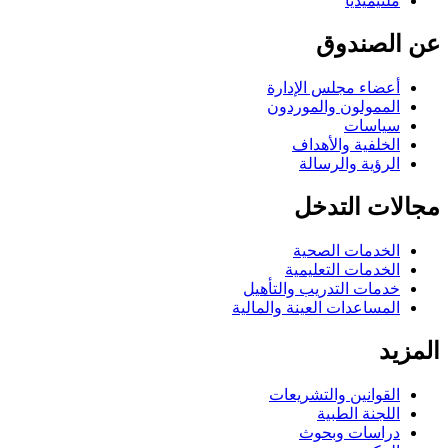
ملتيميديا
عن الصندوق
أعضاء مجلس الإدارة
الممولون والموردون
سياسات
الخلفية والأهداف
الرؤية والرسالة
مجالات التدخل
الخدمات الصحية
الخدمات التعليمية
خدمات التدريب والتأهيل
المساعدات العينة والمالية
المزيد
القوانين والتشريعات
اللجنة الطبية
دراسات وبحوث