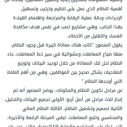
أهمية النظام الذي عمل على تنظيم وترتيب وتسهيل
الإجراءات ودقة عملية الرقابة والمراجعة واهتمام القيادة
بهذا الجانب، وهي مشاريع تصب في نفس هدف مكافحة
الفساد والتقليل من الأخطاء.
يقول المنصور: "كانت هناك معاناة كبيرة قبل وجود النظام،
منها ضياع المعاملات وعشوائية في سير خط المعاملات. جاء
النظام لحل تلك المعاناة من خلال توحيد البيانات وتوزيع
الصلاحيات بشكل صحيح بين الموظفين، وهي من أهم النقاط
التي أوجدها النظام."
عن مراحل تكوين النظام والمكونات، يوضح المنصور أنه تم
إنجاز ثلاث مراحل من أصل أربع: الأولى تجميع البيانات والتحليل،
الثانية تصميم وتشغيل النظام، الثالثة النظام المالي
والمحاسبي وتتبع المعاملات. تبقى المرحلة الرابعة والأخيرة،
التي تركز على المشاريع والبوابة الإلكترونية، والتي نحن على