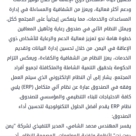
ودعم أكثر فعالية، ويعزز من الشفافية والمساءلة في إدارة
المساعدات والخدمات، مما ينعكس إيجابياً على المجتمع ككل.
ويمثل النظام الآلي في صندوق رعاية وتأهيل المعاقين
خطوة هامة نحو تعزيز فعالية الدعم والرعاية للأشخاص ذوي
الإعاقة في اليمن. من خلال تحسين إدارة البيانات وتقديم
الخدمات، يعزز النظام من الشفافية والكفاءة، ويعكس التزام
الحكومة بتحقيق التنمية الشاملة والمتكافئة لجميع أفراد
المجتمع. يشار إلى أن النظام الإلكتروني الذي سيتم العمل
وفقه في الصندوق عبارة عن نظام آلي متكامل (ERP) يلبي
كافة الاحتياجات للبناء التنظيمي والمؤسسي للصندوق.
نظام ERP يقدم أفضل الحلول التكنولوجية لتحسين أداء
الصندوق:
يفسر المهندس محمد الشامي، المدير التنفيذي لشركة "يمن
دوت نت" لأنظمة وتفنية المعلومات المصممة للنظام، أن