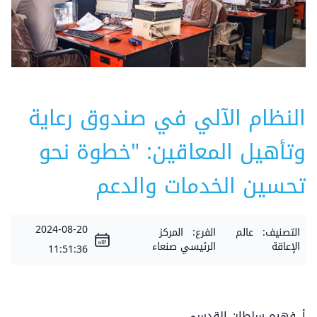
⁠⁠⁠⁠النظام الآلي في صندوق رعاية
وتأهيل المعاقين: "خطوة نحو
تحسين الخدمات والدعم
2024-08-20
التصنيف:
عالم
الفرع:
المركز
الإعاقة
الرئيسي صنعاء
11:51:36
أ. فهيم سلطان القدسي