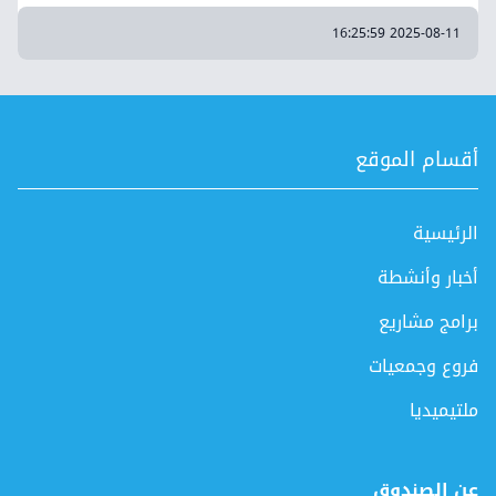
2025-08-11 16:25:59
أقسام الموقع
الرئيسية
أخبار وأنشطة
برامج مشاريع
فروع وجمعيات
ملتيميديا
عن الصندوق