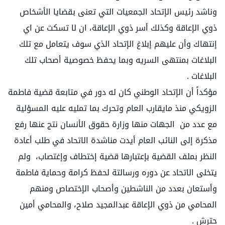
وناشد رئيس الإتحاد الجمعيات التي تعنى بقضايا الأشخاص
ذوي الإعاقة وكذلك أسر ذوي الإعاقة، ان لا تسكت عن اي
إنتهاك وأن عليهم إبلاغ الإتحاد الذي سوف يتعامل مع تلك
البلاغات بمنتهى السريه وبما يحفظ خصوصية أصحاب تلك
البلاغات .
مؤكداً أن الإتحاد الوطني كان له دور في متابعة قضية فاطمة
الزويكي منذ مايقارب العام وتحرك بما تمليه عليه المسؤلية
مع عدد من الجهات منها وزارة حقوق الأنسان نتج عنها رفع
مذكرة إلى النائب العام أيدت مناشدة الاتحاد في طلب أعادة
النظر بملف القضية بإعتبارها قضية إختطاف وإغتصاب، ولم
يتخلى الاتحاد عن دوره ورسالتة لحفظ كرامة وحماية فاطمة
وأستعان بعدد من الناشطين وأصحاب الإختصاص ومنهم
المحامي من ذوي الإعاقة عبدالمجيد صلاح، والمحامي أمين
حترش .