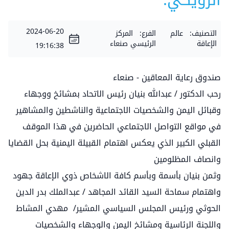
الزويكي.
2024-06-20
التصنيف:
عالم
الفرع:
المركز
الإعاقة
الرئيسي صنعاء
19:16:38
صندوق رعاية المعاقين - صنعاء
رحب الدكتور / عبدالله بنيان رئيس الاتحاد بمشائخ ووجهاء
وقبائل اليمن والشخصيات الاجتماعية والناشطين والمشاهير
في مواقع التواصل الاجتماعي الحاضرين في هذا الموقف
القبلي الكبير الذي يعكس اهتمام القبيلة اليمنية بحل القضايا
وانصاف المظلومين
وثمن بنيان بأسمة وبأسم كافة الاشخاص ذوي الإعاقة جهود
واهتمام سماحة السيد القائد المجاهد / عبدالملك بدر الدين
الحوثي ورئيس المجلس السياسي المشير/ مهدي المشاط
واللجنة الرئاسية ومشائخ اليمن والوجهاء والشخصيات