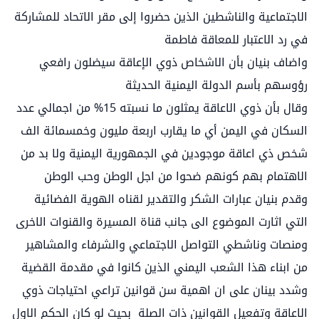
الاجتماعية والناشطين الذين حضروا إلى مقر الاتحاد للمشاركة
في رد الاعتبار للمعاقة فاطمة
واضاف بنيان بأن الاشخاص ذوي الإعاقة سيضلون رافعي
رؤوسهم بأسم الدولة اليمنية الحديثة
وقال بأن ذوي الاعاقة يمثلون ما نسبته 15% من اجمالي عدد
السكان في اليمن أي ما يقارب اربعة مليون وخمسمائة الف
شخص ذي اعاقة موجودين في الجمهورية اليمنية ولا بد من
الاهتمام بهم كونهم ضحوا من اجل الوطن وحب الوطن
وقدم بنيان عبارات الشكر والتقدير لقناه الهوية الفضائية
التي اثارت الموضوع الى جانب قناة المسيرة والقنوات الاخرى
ومنصات وناشطي التواصل الاجتماعي والشرفاء والمشاهير
من ابناء هذا الشعب اليمني الذين كانوا في مقدمة القضية
وشدد بينان على ان اهمية سن قوانين تراعي احتياجات ذوي
الاعاقة وتفعيل القوانين ذات الصلة بحيث لو كان الحكم الاول