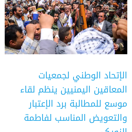
الإتحاد الوطني لجمعيات
المعاقين اليمنيين ينظم لقاء
موسع للمطالبة برد الإعتبار
والتعويض المناسب لفاطمة