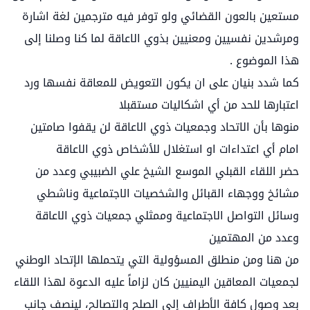
مستعين بالعون القضائي ولو توفر فيه مترجمين لغة اشارة
ومرشدين نفسيين ومعنيين بذوي الاعاقة لما كنا وصلنا إلى
هذا الموضوع .
كما شدد بنيان على ان يكون التعويض للمعاقة نفسها ورد
اعتبارها للحد من أي اشكاليات مستقبلا
منوها بأن الاتحاد وجمعيات ذوي الاعاقة لن يقفوا صامتين
امام أي اعتداءات او استغلال للأشخاص ذوي الاعاقة
حضر اللقاء القبلي الموسع الشيخ علي الضبيبي وعدد من
مشائخ ووجهاء القبائل والشخصيات الاجتماعية وناشطي
وسائل التواصل الاجتماعية وممثلي جمعيات ذوي الاعاقة
وعدد من المهتمين
من هنا ومن منطلق المسؤولية التي يتحملها الإتحاد الوطني
لجمعيات المعاقين اليمنيين كان لزاماً عليه الدعوة لهذا اللقاء
بعد وصول كافة الأطراف إلى الصلح والتصالح، لينصف جانب