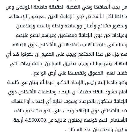
من يجب أنصافها وهي الضحية الحقيقة فاطمة الزويكي ومن
خلالها لكل الأشخاص ذوي الإعاقة الذين يتعرضون للإنتهاك.
وبحضور مشائخ وأعيان ووساطه ولجنة رئاسيه وإعلاميين
وقيادات من ذوي الإعاقة ومهتمين وغيرهم ليضع عليهم
رسالة في غاية الأهمية مفادها ان الأشخاص ذوي الاعاقة
هم جزء من هذا المجتمع ويجب على الجميع ان يكونوا ضد أي
انتهاك يتعرضوا له،ويجب تطبيق القوانين والتشريعات التي
كفلت لهم الحقوق وتفعيلها على أرض الواقع .
وهو مادعا إليه رئيس الإتحاد الدكتور عبدالله بنيان في كلمتة
أمام حشود اللقاء مضيفأ ان الإتحاد ومنظمات الأشخاص ذوي
الإعاقة ستكون بالمرصاد وسوف تتابع أي إعتداء أو انتهاك
ضد الأشخاص ذوي الإعاقة ويجب على الدولة تقديم كافة
الأهتمام لهم كونهم يمثلون مايزيد عن 4.500.000 أربعة
ملايين ونصف من عدد السكان .