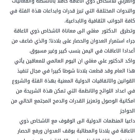
والعربي للاشخاص ذوي الاعاقة حافلا بالانشطة والفعاليات
والندوات المختلفة التي تبرز قدرات وابداعات هذة الفئة في
كافة الجوانب الثقافية والابداعية.
وتطرق الدكتور مغلي الى معاناة الاشخاص ذوي الاعاقة
جراء استمرار العدوان والحصار على بلادنا؛ والذي ضاعف من
أعدادا الاعاقات في اليمن بنسب كبير وغير مسبوق.
واكد الدكتور علي مغلي ان اليوم العالمي للمعاقين يأتي
هذا العام وقد قطعت بلادنا شوطا كبيرا في مجال تنفيذ
القوانين والاتفاقيات الدولية المعنية بهذة الفئة والشروع
في اعداد اللوائح والانظمة التي تمكن هذة الشريحة من
امكانية الوصول وتعزيز القدرات والدمج المجتمع الخالي من
الحواجز
داعيا المنظمات الدولية الى الوقوف مع الاشخاص ذوي
الاعاقة في بلادنا والمطالبة بوقف العدوان ورفع الحصار