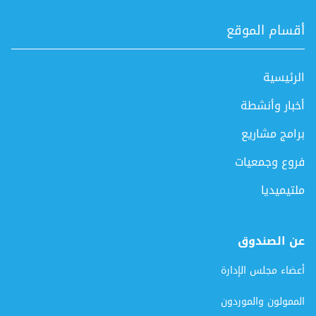
أقسام الموقع
الرئيسية
أخبار وأنشطة
برامج مشاريع
فروع وجمعيات
ملتيميديا
عن الصندوق
أعضاء مجلس الإدارة
الممولون والموردون