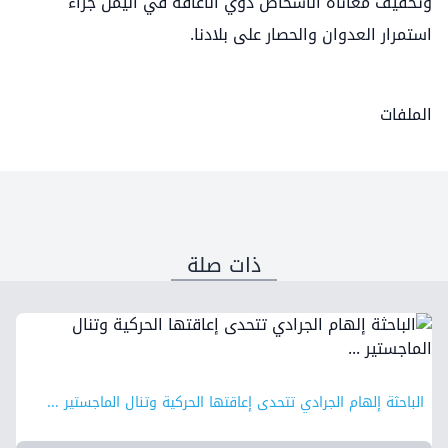
وتخفيف معاناة الاشخاص ذوي الاعاقة في اليمن جراء
استمرار العدوان والحصار على بلادنا.
الملفات
ذات صلة
الباحثة إلهام الجرادي تتحدى إعاقتها الحركية وتنال الماجستير ...