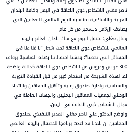
هنئ المدير التنفيذي لصندوق رعاية وتأهيل المعاقين د. علي
ناصر مغلي الاشخاص ذوي الاعاقة في اليمن وكافة البلدان
العربية والاسلامية بمناسبة اليوم العالمي للمعاقين الذي
يصادف ال3من ديسمبر من كل عام
وقال مغلي: نختفل اليوم مع سائر بلدان العالم باليوم
العالمي للاشخاص ذوي الاعاقة تحت شعار "لا غنا عنا في
المسائل التي تخصنا"؛ ودشنا احتفالاتنا بهذه المناسبة بزفاف
300 عريس وعروس من الاشخاص ذوي الاعاقة كدلالة واضحة
لما لهذة الشريحة من اهتمام كبير من قبل القيادة الثورية
والسياسية وادارة صندوق رعاية وتأهيل المعاقين والاتحاد
الوطني لجمعيات المعاقين اليمنيين والجهات العاملة في
مجال الاشخاص ذوي الاعاقة في اليمن.
واوضح الدكتور علي ناصر مغلي المدير التنفيذي لصندوق
المعاقين ان بلادنا قد اعدت برنامجا للاحتفال باليوم العالمي