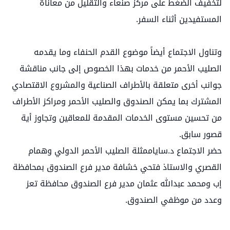
لتخفيف الضغط على مركز صنعاء والتقليل من معاناة
المستفيدين أثناء السفر.
وتناول الاجتماع أيضاً موضوع القدم الحنفاء وما يقدمه
الصليب الأحمر من خدمات بهذا الخصوص إلى جانب مناقشة
جوانب أخرى متعلقة بالأطراف الصناعية والمشروع الاقتصادي
المشترك بما يمكن الصندوق والصليب الأحمر ومراكز الأطراف
من تحسين مستوى الخدمات المقدمة للمعاقين وتجاوز أية
قصور سابق.
حضر الاجتماع د.ساياممثلة الصليب الأحمر الدولي وهمام
القصري والاستاذ فتحي خشافة مدير فرع الصندوق بمحافظة
إب ومحمد عبدالله عثمان مدير فرع الصندوق محافظة تعز
وعدد من موظفي الصندوق.