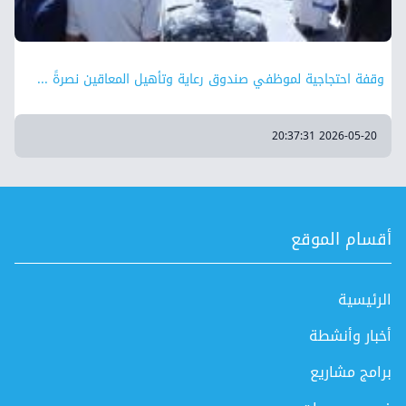
وقفة احتجاجية لموظفي صندوق رعاية وتأهيل المعاقين نصرةً ...
2026-05-20 20:37:31
أقسام الموقع
الرئيسية
أخبار وأنشطة
برامج مشاريع